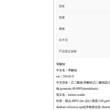
别名
纯度
规格
分子式
产品英文名称
草酸钡
中文名：草酸钡
cas：516-02-9
中文别名：乙二酸钡;草酸钡;乙二酸钡盐(1:1);一水
钡,puratronic,99.999%(metalsbasis)
英文名：barium oxalate
性质：熔点;400℃ (dec.)(lit.) 密度;2.66 g/ml a
database reference) epa化学物质信息 ethanedioic