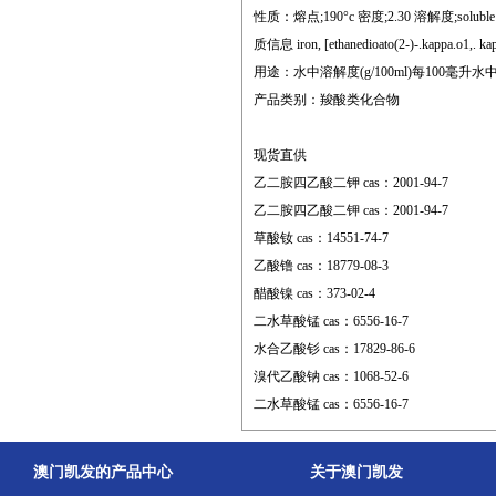
性质：熔点;190°c 密度;2.30 溶解度;soluble in a
质信息 iron, [ethanedioato(2-)-.kappa.o1,. ka
用途：水中溶解度(g/100ml)每100毫升水中的
产品类别：羧酸类化合物
现货直供
乙二胺四乙酸二钾 cas：2001-94-7
乙二胺四乙酸二钾 cas：2001-94-7
草酸钕 cas：14551-74-7
乙酸镥 cas：18779-08-3
醋酸镍 cas：373-02-4
二水草酸锰 cas：6556-16-7
水合乙酸钐 cas：17829-86-6
溴代乙酸钠 cas：1068-52-6
二水草酸锰 cas：6556-16-7
澳门凯发的产品中心
关于澳门凯发