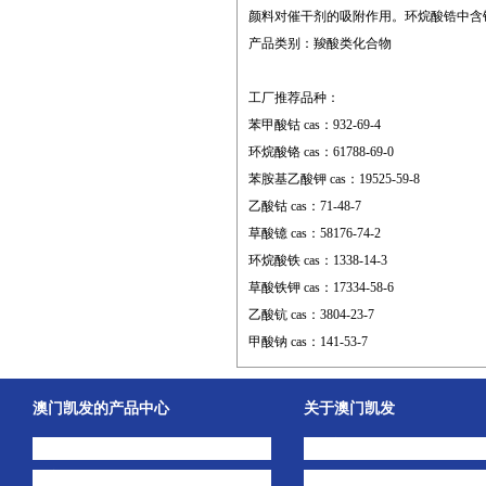
颜料对催干剂的吸附作用。环烷酸锆中含
产品类别：羧酸类化合物
工厂推荐品种：
苯甲酸钴 cas：932-69-4
环烷酸铬 cas：61788-69-0
苯胺基乙酸钾 cas：19525-59-8
乙酸钴 cas：71-48-7
草酸镱 cas：58176-74-2
环烷酸铁 cas：1338-14-3
草酸铁钾 cas：17334-58-6
乙酸钪 cas：3804-23-7
甲酸钠 cas：141-53-7
澳门凯发的产品中心
关于澳门凯发
中间体
澳门凯发的简介
主打产品
公司动态