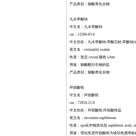
产品类别：羧酸类化合物
九水草酸铈
中文名：九水草酸铈
cas：13266-83-6
中文别名：九水草酸铈;草酸亞鈰;草酸铈(iii)
英文名：cerium(iii) oxalate
性质：形态 crystal 颜色 white
用途：羧酸酯衍生物的盐
产品类别：羧酸类化合物
环烷酸锆
中文名：环烷酸锆
cas：72854-21-8
中文别名：环烷酸锆;环烷酸锆盐
英文名：zirconium naphthenate
性质：epa化学物质信息 naphthenic acids, zirco
用途：理化性质环烷酸锆为琥珀色透明粘