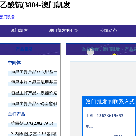
乙酸钪(3804-澳门凯发
澳门凯发
澳门凯发
澳门凯发的介绍
公司动态
产品目录
当前位置 :
澳门凯发
> 产品
中间体
恒昌主打产品双六甲基三胺欢迎询价
恒昌主打产品三氟甲基三甲基硅烷欢迎询价
恒昌主打产品八溴醚欢迎询价
澳门凯发的联系方式
恒昌主打产品5-硝基愈创木酚钠欢迎询价
主打产品
13628619653
手机：
抗氧剂1076(2082-79-3)
电话：
2-丙烯 酰胺基-2-甲基丙磺酸(15214-89-8)