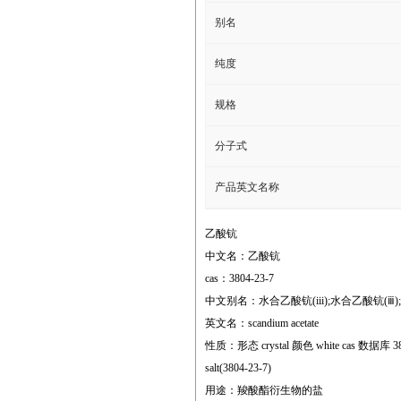
别名
纯度
规格
分子式
产品英文名称
乙酸钪
中文名：乙酸钪
cas：3804-23-7
中文别名：水合乙酸钪(iii);水合乙酸钪(ⅲ)
英文名：scandium acetate
性质：形态 crystal 颜色 white cas 数据库 3804
salt(3804-23-7)
用途：羧酸酯衍生物的盐