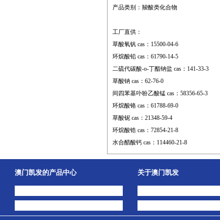
产品类别：羧酸类化合物
工厂直供：
草酸氧钒 cas：15500-04-6
环烷酸铅 cas：61790-14-5
二硫代碳酸-o-丁酯钠盐 cas：141-33-3
草酸钠 cas：62-76-0
间四苯基卟吩乙酸锰 cas：58356-65-3
环烷酸铬 cas：61788-69-0
草酸铌 cas：21348-59-4
环烷酸锆 cas：72854-21-8
水合醋酸钙 cas：114460-21-8
澳门凯发的产品中心
关于澳门凯发
中间体
澳门凯发的简介
主打产品
公司动态