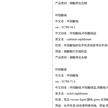
产品类别：羧酸类化合物
环烷酸镉
中文名：环烷酸镉
cas：61789-34-2
中文别名：环烷酸镉;环烷酸镉盐
英文名：cadmium naphthenate
性质：环烷酸镉的化学性质请参考化学加
用途：羧酸酯衍生物的盐
产品类别：羧酸类化合物
环烷酸镍
中文名：环烷酸镍
cas：61788-71-4
中文别名：环烷酸镍;环烷酸镍盐;萘酸镍;环烷酸镍
英文名：nickel naphthenate
性质：形态 viscous liquid 颜色 green 水溶解性;i
用途：化学性质;绿色透明膏状物。用途;