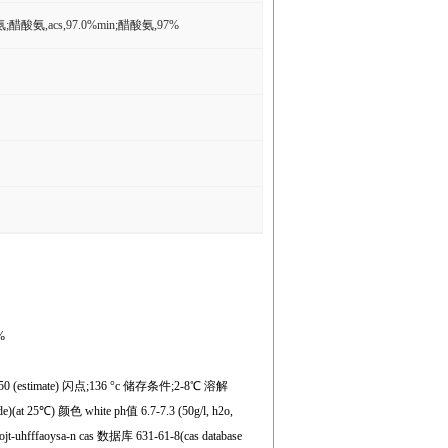
,acs,97.0%min;醋酸氨,97%
%
.4350 (estimate) 闪点;136 °c 储存条件;2-8℃ 溶解
de)(at 25℃) 颜色 white ph值 6.7-7.3 (50g/l, h2o,
t-uhfffaoysa-n cas 数据库 631-61-8(cas database