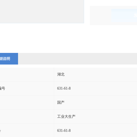
)
细说明
湖北
s编号
631-61-8
国产
工业大生产
号
631-61-8