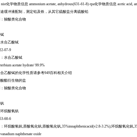
e) nist化学物质信息 ammonium acetate, anhydrous(631-61-8) epa化学物质信息 acetic acid, amm
用途缓冲液配制，测定铅及铁，从其它硫酸盐分离硫酸铅
别：羧酸类化合物
酸铽
：水合乙酸铽
22-07-9
名：水合乙酸铽
ium acetate hydrate/ 99.9%
合乙酸铽的化学性质请参考949百科相关介绍
羧酸酯衍生物的盐
别：羧酸类化合物
氧钒
：环烷酸氧钒
53-60-6
环烷酸氧钒;萘酸氧化钒;萘酸氧化钒,35%innaphthenicacid(v2.8-3.2%);环烷酸氧化钒,
adium naphthenate oxide