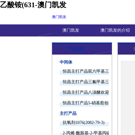
乙酸铵(631-澳门凯发
澳门凯发
澳门凯发
澳门凯发的介绍
产品目录
中间体
恒昌主打产品双六甲基三胺欢迎询价
恒昌主打产品三氟甲基三甲基硅烷欢迎
恒昌主打产品八溴醚欢迎询价
恒昌主打产品5-硝基愈创木酚钠欢迎询
主打产品
抗氧剂1076(2082-79-3)
2-丙烯 酰胺基-2-甲基丙磺酸(15214-89-