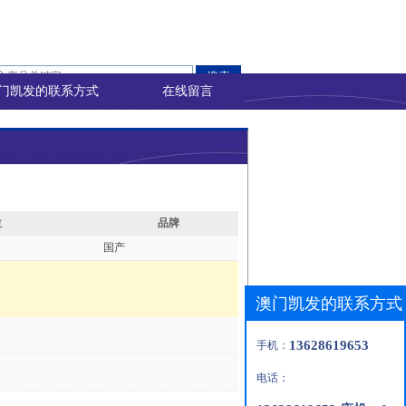
门凯发的联系方式
在线留言
位
品牌
国产
澳门凯发的联系方式
13628619653
手机：
电话：