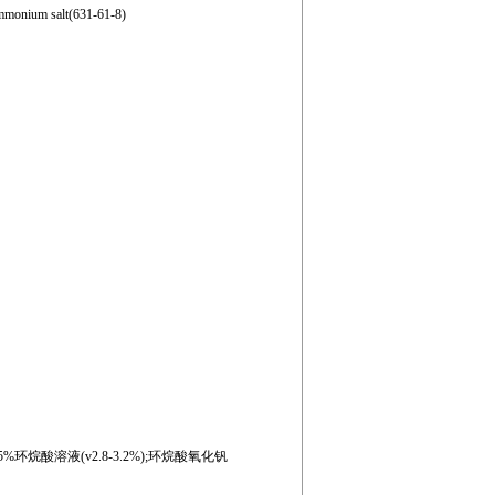
onium salt(631-61-8)
35%环烷酸溶液(v2.8-3.2%);环烷酸氧化钒