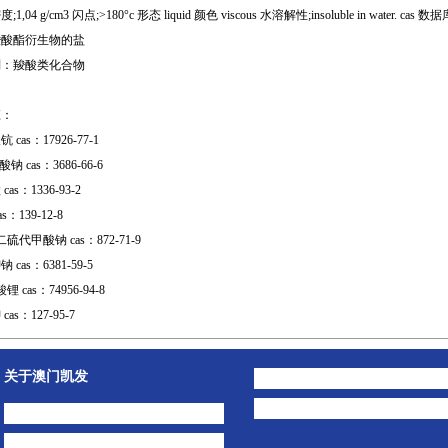
,04 g/cm3 闪点;>180°c 形态 liquid 颜色 viscous 水溶解性;insoluble in water. cas 数据库
羧酸酯衍生物的盐
别：羧酸类化合物
应：
cas：17926-77-1
钠 cas：3686-66-6
as：1336-93-2
s：139-12-8
硫代甲酸钠 cas：872-71-9
cas：6381-59-5
 cas：74956-94-8
as：127-95-7
关于澳门凯发
澳门凯发的简介
公司动态