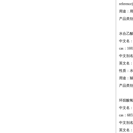
referenc
用途：
产品类
水合乙
中文名
cas：169
中文别
英文名：terb
性质：水
用途：
产品类
环烷酸
中文名
cas：685
中文别名：
英文名：van