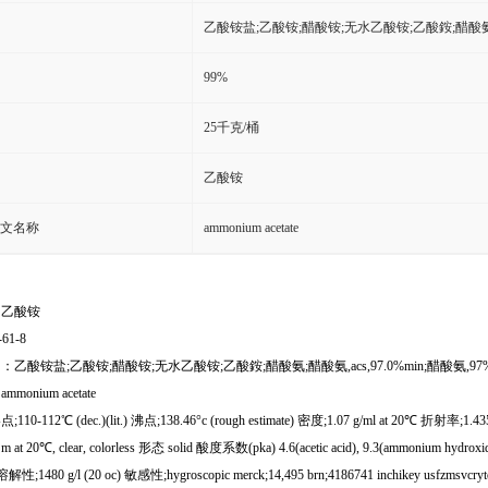
乙酸铵盐;乙酸铵;醋酸铵;无水乙酸铵;乙酸銨;醋酸氨;醋酸氨
99%
25千克/桶
乙酸铵
文名称
ammonium acetate
：乙酸铵
-61-8
乙酸铵盐;乙酸铵;醋酸铵;无水乙酸铵;乙酸銨;醋酸氨;醋酸氨,acs,97.0%min;醋酸氨,97
monium acetate
10-112℃ (dec.)(lit.) 沸点;138.46°c (rough estimate) 密度;1.07 g/ml at 20℃ 折射率;1
 m at 20℃, clear, colorless 形态 solid 酸度系数(pka) 4.6(acetic acid), 9.3(ammonium hydroxi
性;1480 g/l (20 oc) 敏感性;hygroscopic merck;14,495 brn;4186741 inchikey usfzmsvcrytoj