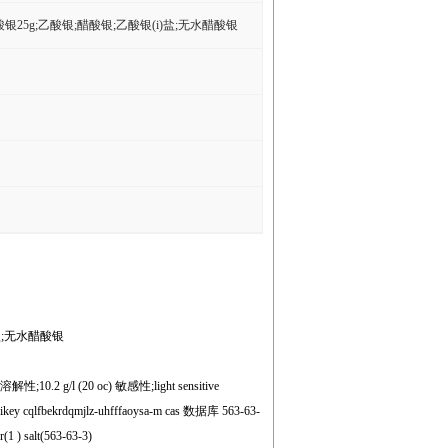
酸银25g;乙酸银;醋酸银;乙酸银(i)盐;无水醋酸银
盐;无水醋酸银
;10.2 g/l (20 oc) 敏感性;light sensitive
inchikey cqlfbekrdqmjlz-uhfffaoysa-m cas 数据库 563-63-
1 ) salt(563-63-3)