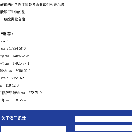
草酸镝的化学性质请参考西亚试剂相关介绍
羧酸酯衍生物的盐
别：羧酸类化合物
工网推荐：
cas：
as：17334-58-6
cas：14692-29-6
cas：17926-77-1
钠 cas：3686-66-6
as：1336-93-2
s：139-12-8
硫代甲酸钠 cas：872-71-9
cas：6381-59-5
关于澳门凯发
澳门凯发的简介