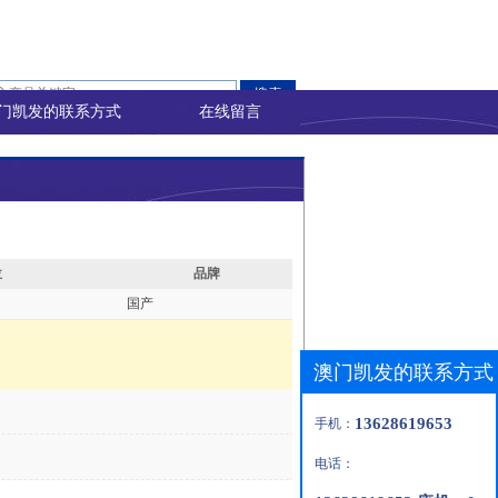
门凯发的联系方式
在线留言
位
品牌
国产
澳门凯发的联系方式
13628619653
手机：
电话：