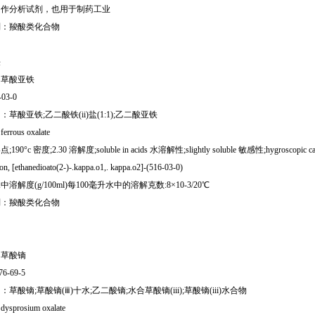
用作分析试剂，也用于制药工业
别：羧酸类化合物
铁
：草酸亚铁
-03-0
草酸亚铁;乙二酸铁(ii)盐(1:1);乙二酸亚铁
rous oxalate
90°c 密度;2.30 溶解度;soluble in acids 水溶解性;slightly soluble 敏感性;hygroscopic cas
 [ethanedioato(2-)-.kappa.o1,. kappa.o2]-(516-03-0)
溶解度(g/100ml)每100毫升水中的溶解克数:8×10-3/20℃
别：羧酸类化合物
：草酸镝
76-69-5
草酸镝;草酸镝(ⅲ)十水;乙二酸镝;水合草酸镝(iii);草酸镝(iii)水合物
prosium oxalate