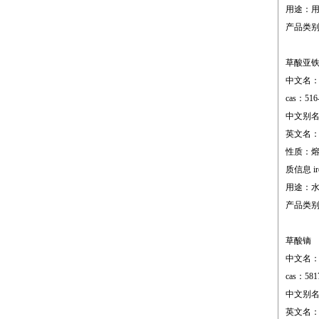
用途：
产品类
草酸亚
中文名
cas：516
中文别名：
英文名：fer
性质：熔点;1
质信息 iron,
用途：水中
产品类
草酸镝
中文名
cas：581
中文别名：
英文名：dys