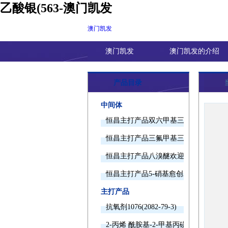
乙酸银(563-澳门凯发
澳门凯发
澳门凯发
澳门凯发的介绍
产品目录
中间体
恒昌主打产品双六甲基三胺欢迎询价
恒昌主打产品三氟甲基三甲基硅烷欢迎
恒昌主打产品八溴醚欢迎询价
恒昌主打产品5-硝基愈创木酚钠欢迎询
主打产品
抗氧剂1076(2082-79-3)
2-丙烯 酰胺基-2-甲基丙磺酸(15214-89-