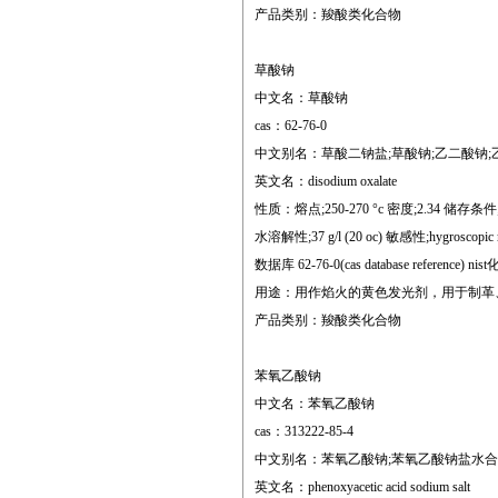
产品类别：羧酸类化合物
草酸钠
中文名：草酸钠
cas：62-76-0
中文别名：草酸二钠盐;草酸钠;乙二酸钠;乙二
英文名：disodium oxalate
性质：熔点;250-270 °c 密度;2.34 储存条件;store a
水溶解性;37 g/l (20 oc) 敏感性;hygroscopic merck
数据库 62-76-0(cas database reference) ni
用途：用作焰火的黄色发光剂，用于制革
产品类别：羧酸类化合物
苯氧乙酸钠
中文名：苯氧乙酸钠
cas：313222-85-4
中文别名：苯氧乙酸钠;苯氧乙酸钠盐水合
英文名：phenoxyacetic acid sodium salt