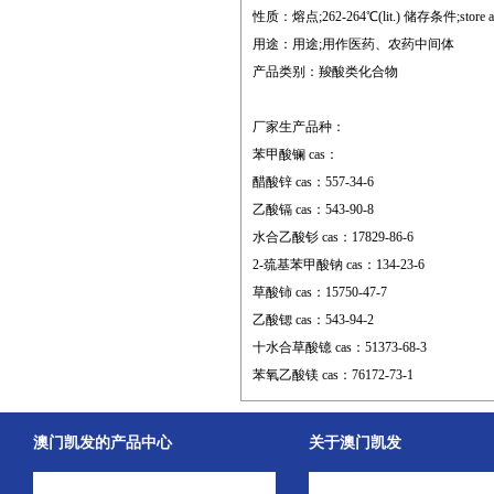
性质：熔点;262-264℃(lit.) 储存条件;store at rt.
用途：用途;用作医药、农药中间体
产品类别：羧酸类化合物
厂家生产品种：
苯甲酸镧 cas：
醋酸锌 cas：557-34-6
乙酸镉 cas：543-90-8
水合乙酸钐 cas：17829-86-6
2-巯基苯甲酸钠 cas：134-23-6
草酸铈 cas：15750-47-7
乙酸锶 cas：543-94-2
十水合草酸镱 cas：51373-68-3
苯氧乙酸镁 cas：76172-73-1
澳门凯发的产品中心
关于澳门凯发
中间体
澳门凯发的简介