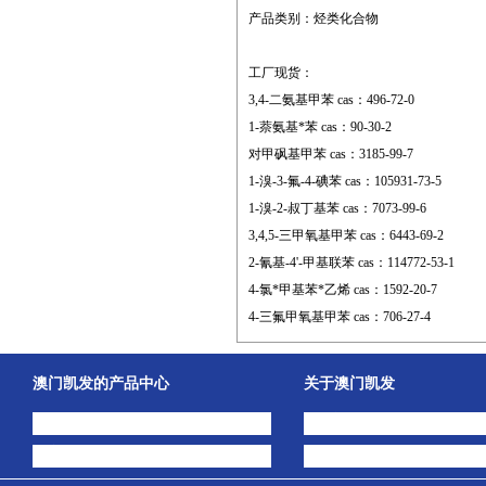
产品类别：烃类化合物
工厂现货：
3,4-二氨基甲苯 cas：496-72-0
1-萘氨基*苯 cas：90-30-2
对甲砜基甲苯 cas：3185-99-7
1-溴-3-氟-4-碘苯 cas：105931-73-5
1-溴-2-叔丁基苯 cas：7073-99-6
3,4,5-三甲氧基甲苯 cas：6443-69-2
2-氰基-4'-甲基联苯 cas：114772-53-1
4-氯*甲基苯*乙烯 cas：1592-20-7
4-三氟甲氧基甲苯 cas：706-27-4
澳门凯发的产品中心
关于澳门凯发
中间体
澳门凯发的简介
主打产品
公司动态