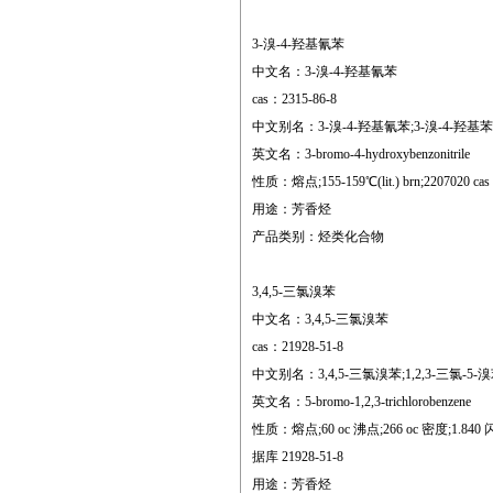
3-溴-4-羟基氰苯
中文名：3-溴-4-羟基氰苯
cas：2315-86-8
中文别名：3-溴-4-羟基氰苯;3-溴-4-羟基苯甲
英文名：3-bromo-4-hydroxybenzonitrile
性质：熔点;155-159℃(lit.) brn;2207020 cas 数
用途：芳香烃
产品类别：烃类化合物
3,4,5-三氯溴苯
中文名：3,4,5-三氯溴苯
cas：21928-51-8
中文别名：3,4,5-三氯溴苯;1,2,3-三氯-5-溴苯;
英文名：5-bromo-1,2,3-trichlorobenzene
性质：熔点;60 oc 沸点;266 oc 密度;1.840 闪点;12
据库 21928-51-8
用途：芳香烃