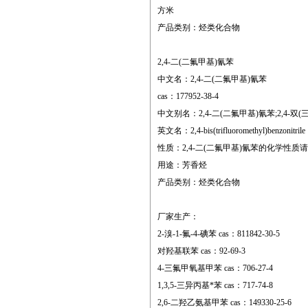
方米
产品类别：烃类化合物
2,4-二(二氟甲基)氰苯
中文名：2,4-二(二氟甲基)氰苯
cas：177952-38-4
中文别名：2,4-二(二氟甲基)氰苯;2,4-双(
英文名：2,4-bis(trifluoromethyl)benzonitrile
性质：2,4-二(二氟甲基)氰苯的化学性
用途：芳香烃
产品类别：烃类化合物
厂家生产：
2-溴-1-氟-4-碘苯 cas：811842-30-5
对羟基联苯 cas：92-69-3
4-三氟甲氧基甲苯 cas：706-27-4
1,3,5-三异丙基*苯 cas：717-74-8
2,6-二羟乙氨基甲苯 cas：149330-25-6