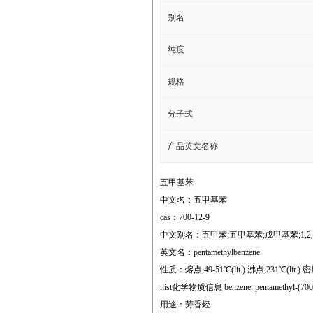
别名
纯度
规格
分子式
产品英文名称
五甲基苯
中文名：五甲基苯
cas：700-12-9
中文别名：五甲苯;五甲基苯;戊甲基苯;1,2,3
英文名：pentamethylbenzene
性质：熔点;49-51℃(lit.) 沸点;231℃(lit.) 密度;0.
nist化学物质信息 benzene, pentamethyl-(700
用途：芳香烃