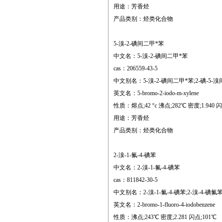
用途：芳香烃
产品类别：烃类化合物
5-溴-2-碘间二甲*苯
中文名：5-溴-2-碘间二甲*苯
cas：206559-43-5
中文别名：5-溴-2-碘间二甲*苯;2-碘-5-溴间二
英文名：5-bromo-2-iodo-m-xylene
性质：熔点;42 °c 沸点;282℃ 密度;1.940 闪点;125
用途：芳香烃
产品类别：烃类化合物
2-溴-1-氟-4-碘苯
中文名：2-溴-1-氟-4-碘苯
cas：811842-30-5
中文别名：2-溴-1-氟-4-碘苯;2-溴-4-碘氟苯
英文名：2-bromo-1-fluoro-4-iodobenzene
性质：沸点;243℃ 密度;2.281 闪点;101℃