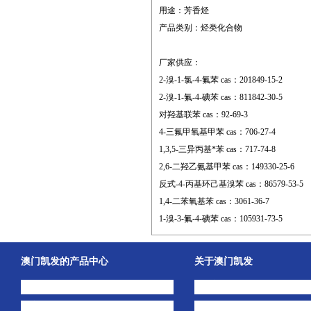
用途：芳香烃
产品类别：烃类化合物
厂家供应：
2-溴-1-氯-4-氟苯 cas：201849-15-2
2-溴-1-氟-4-碘苯 cas：811842-30-5
对羟基联苯 cas：92-69-3
4-三氟甲氧基甲苯 cas：706-27-4
1,3,5-三异丙基*苯 cas：717-74-8
2,6-二羟乙氨基甲苯 cas：149330-25-6
反式-4-丙基环己基溴苯 cas：86579-53-5
1,4-二苯氧基苯 cas：3061-36-7
1-溴-3-氟-4-碘苯 cas：105931-73-5
澳门凯发的产品中心
关于澳门凯发
中间体
澳门凯发的简介
主打产品
公司动态