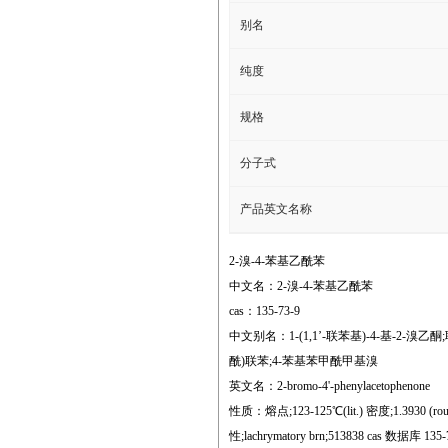
别名
纯度
规格
分子式
产品英文名称
2-溴-4-苯基乙酰苯
中文名：2-溴-4-苯基乙酰苯
cas：135-73-9
中文别名：1-(1,1’-联苯基)-4-基-2-溴乙
酰)联苯;4-苯基苯甲酰甲基溴
英文名：2-bromo-4'-phenylacetophenone
性质：熔点;123-125℃(lit.) 密度;1.3930 (roug
性;lachrymatory brn;513838 cas 数据库 135-73-