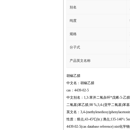
别名
纯度
规格
分子式
产品英文名称
胡椒乙腈
中文名：胡椒乙腈
cas：4439-02-5
中文别名：1,3-苯并二氧杂环*戊烯-5-乙腈;
二氧基)苯乙腈,98 %;3,4-(亚甲二氧基)苯
英文名：3,4-(methylenedioxy)phenylacetonitr
性质：熔点;43-45℃(lit.) 沸点;135-140°c 5mm 闪
4439-02-5(cas database reference) nist化学