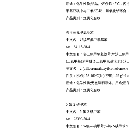
用途：化学性质;结晶。熔点43-45℃，
甲基亚砜中与二氯*乙烷、氢氧化钠环合
产品类别：烃类化合物
邻溴三氟甲氧基苯
中文名：邻溴三氟甲氧基苯
cas：64115-88-4
中文别名：邻三氟甲氧基溴苯;邻溴三氟甲氧基苯;2
(三氟甲基)苯甲醚;2-三氟甲氧基溴苯2
英文名：2-(trifluoromethoxy)bromobenzene
性质：沸点;158-160℃(lit.) 密度;1.62 g/ml at 25
用途：化学性质;无色透明液体。用途;用
产品类别：烃类化合物
5-氯-2-碘甲苯
中文名：5-氯-2-碘甲苯
cas：23399-70-4
中文别名：5-氯-2-碘甲苯;5-氯-2-碘甲苯,97