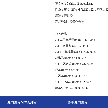
英文名：5-chloro-2-iodotoluene
性质：熔点;-21°c 沸点;120-122°c 密度;1.82 折射
用途：芳香烃
产品类别：烃类化合物
相关产品：
3,4-二甲氧基甲苯 cas：494-99-5
2,3-二羟基萘 cas：92-44-4
2,3,4-三氟溴苯 cas：176317-02-5
胡椒乙腈 cas：4439-02-5
4,4'-二乙酰联苯 cas：787-69-9
戊基苯 cas：538-68-1
二乙基苯 cas：25340-17-4
4,4'-二羟基联苯 cas：92-88-6
聚苯*乙烯 cas：9003-53-6
澳门凯发的产品中心
关于澳门凯发