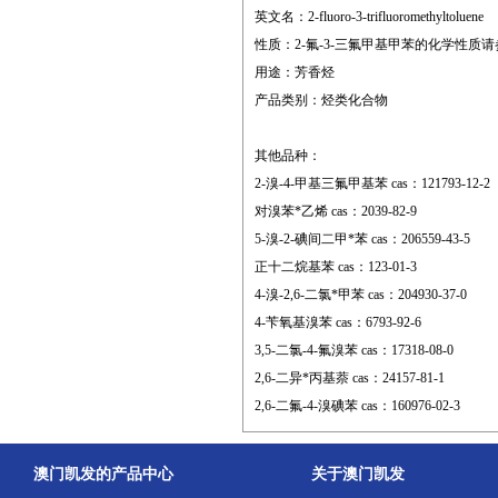
英文名：2-fluoro-3-trifluoromethyltoluene
性质：2-氟-3-三氟甲基甲苯的化学性
用途：芳香烃
产品类别：烃类化合物
其他品种：
2-溴-4-甲基三氟甲基苯 cas：121793-12-2
对溴苯*乙烯 cas：2039-82-9
5-溴-2-碘间二甲*苯 cas：206559-43-5
正十二烷基苯 cas：123-01-3
4-溴-2,6-二氯*甲苯 cas：204930-37-0
4-苄氧基溴苯 cas：6793-92-6
3,5-二氯-4-氟溴苯 cas：17318-08-0
2,6-二异*丙基萘 cas：24157-81-1
2,6-二氟-4-溴碘苯 cas：160976-02-3
澳门凯发的产品中心
关于澳门凯发