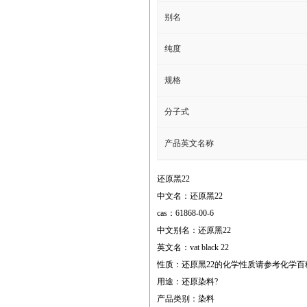
别名
纯度
规格
分子式
产品英文名称
还原黑22
中文名：还原黑22
cas：61868-00-6
中文别名：还原黑22
英文名：vat black 22
性质：还原黑22的化学性质请参考化学
用途：还原染料?
产品类别：染料