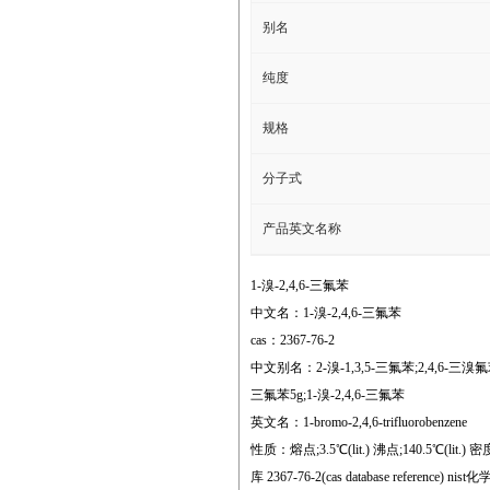
别名
纯度
规格
分子式
产品英文名称
1-溴-2,4,6-三氟苯
中文名：1-溴-2,4,6-三氟苯
cas：2367-76-2
中文别名：2-溴-1,3,5-三氟苯;2,4,6-三溴氟苯;2
三氟苯5g;1-溴-2,4,6-三氟苯
英文名：1-bromo-2,4,6-trifluorobenzene
性质：熔点;3.5℃(lit.) 沸点;140.5℃(lit.) 密度;1.
库 2367-76-2(cas database reference) nist