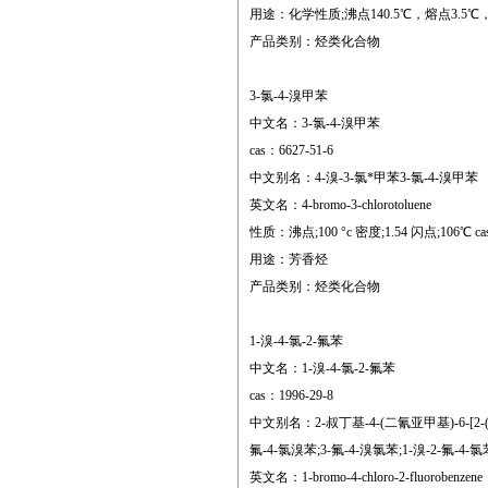
用途：化学性质;沸点140.5℃，熔点3.5℃
产品类别：烃类化合物
3-氯-4-溴甲苯
中文名：3-氯-4-溴甲苯
cas：6627-51-6
中文别名：4-溴-3-氯*甲苯3-氯-4-溴甲苯
英文名：4-bromo-3-chlorotoluene
性质：沸点;100 °c 密度;1.54 闪点;106℃ cas 数据
用途：芳香烃
产品类别：烃类化合物
1-溴-4-氯-2-氟苯
中文名：1-溴-4-氯-2-氟苯
cas：1996-29-8
中文别名：2-叔丁基-4-(二氰亚甲基)-6-[2-(1,
氟-4-氯溴苯;3-氟-4-溴氯苯;1-溴-2-氟-4-
英文名：1-bromo-4-chloro-2-fluorobenzene