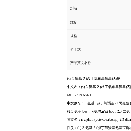
别名
纯度
规格
分子式
产品英文名称
(s)-3-氨基-2-(叔丁氧羰基氨基)丙酸
中文名：(s)-3-氨基-2-(叔丁氧羰基氨基)
cas：73259-81-1
中文别名：3-氨基-(叔丁氧羰基)-l-丙氨酸;
酸;3-氨基-boc-l-丙氨酸;n(α)-boc-l-2,3-
英文名：n-alpha-l-(butoxycarbonyl)-2,3-diam
性质：(s)-3-氨基-2-(叔丁氧羰基氨