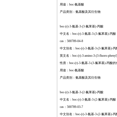
用途：boc-氨基酸
产品类别：氨基酸及其衍生物
boc-(r)-3-氨基-3-(3-氟苯基)-丙酸
中文名：boc-(r)-3-氨基-3-(3-氟苯基)-丙
cas：500789-04-8
中文别名：boc-(r)-3-氨基-3-(3-氟苯基)-
英文名：boc-(r)-3-amino-3-(3-fluoro-phenyl)
性质：boc-(r)-3-氨基-3-(3-氟苯基
用途：boc-氨基酸
产品类别：氨基酸及其衍生物
boc-(r)-3-氨基-3-(2-氟苯基)-丙酸
中文名：boc-(r)-3-氨基-3-(2-氟苯基)-丙
cas：500789-03-7
中文别名：boc-(r)-3-氨基-3-(2-氟苯基)-丙酸;