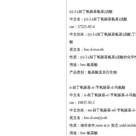
(r)-2-(叔丁氧羰基氨基)戊酸
中文名：(r)-2-(叔丁氧羰基氨基)戊酸
cas：57521-85-4
中文别名：(r)-2-(叔丁氧羰基氨基)戊酸;丁氧
酸
英文名：boc-d-nva-oh
性质：(r)-2-(叔丁氧羰基氨基)戊酸的
用途：boc-氨基酸
产品类别：氨基酸及其衍生物
n-叔丁氧羰基-n'-苄氧羰基-d-鸟氨酸
中文名：n-叔丁氧羰基-n'-苄氧羰基-d-鸟
cas：16937-92-1
中文别名：nα-叔丁氧羰基-nδ-苄氧羰基-d-鸟氨酸;
英文名：boc-d-orn(z)-oh
性质：储存条件;store at rt. 形态 solid inchikey
用途：boc-氨基酸