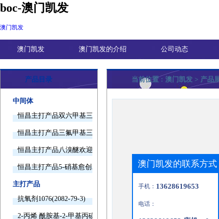
boc-澳门凯发
澳门凯发
澳门凯发
澳门凯发的介绍
公司动态
产品目录
当前位置 :
澳门凯发
> 产品
中间体
恒昌主打产品双六甲基三胺欢迎询价
恒昌主打产品三氟甲基三甲基硅烷欢迎询价
恒昌主打产品八溴醚欢迎询价
澳门凯发的联系方式
恒昌主打产品5-硝基愈创木酚钠欢迎询价
主打产品
13628619653
手机：
抗氧剂1076(2082-79-3)
电话：
2-丙烯 酰胺基-2-甲基丙磺酸(15214-89-8)