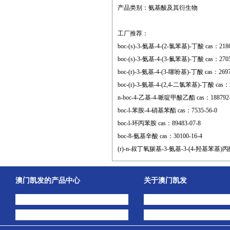
产品类别：氨基酸及其衍生物
工厂推荐：
boc-(s)-3-氨基-4-(2-氯苯基)-丁酸 cas：2186
boc-(s)-3-氨基-4-(3-氟苯基)-丁酸 cas：2705
boc-(r)-3-氨基-4-(3-噻吩基)-丁酸 cas：2697
boc-(r)-3-氨基-4-(2,4-二氯苯基)-丁酸 cas：2
n-boc-4-乙基-4-哌啶甲酸乙酯 cas：188792-
boc-l-苯胺-4-硝基苯酯 cas：7535-56-0
boc-l-环丙苯胺 cas：89483-07-8
boc-8-氨基辛酸 cas：30100-16-4
(r)-n-叔丁氧羰基-3-氨基-3-(4-羟基苯基)丙酸 
澳门凯发的产品中心
关于澳门凯发
中间体
澳门凯发的简介
主打产品
公司动态