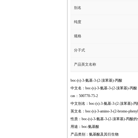
别名
纯度
规格
分子式
产品英文名称
boc-(s)-3-氨基-3-(2-溴苯基)-丙酸
中文名：boc-(s)-3-氨基-3-(2-溴苯基)-丙酸
cas：500770-75-2
中文别名：boc-(s)-3-氨基-3-(2-溴苯基)-丙酸
英文名：boc-(s)-3-amino-3-(2-bromo-phenyl)-
性质：boc-(s)-3-氨基-3-(2-溴苯基
用途：boc-氨基酸
产品类别：氨基酸及其衍生物