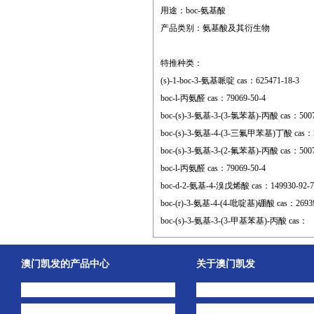
用途：boc-氨基酸
产品类别：氨基酸及其衍生物
特推种类：
(s)-1-boc-3-氨基哌啶 cas：625471-18-3
boc-l-丙氨醛 cas：79069-50-4
boc-(s)-3-氨基-3-(3-氯苯基)-丙酸 cas：5007
boc-(s)-3-氨基-4-(3-三氟甲苯基)丁酸 cas：2
boc-(s)-3-氨基-3-(2-氟苯基)-丙酸 cas：5007
boc-l-丙氨醛 cas：79069-50-4
boc-d-2-氨基-4-溴戊烯酸 cas：149930-92-7
boc-(r)-3-氨基-4-(4-吡啶基)硼酸 cas：26939
boc-(s)-3-氨基-3-(3-甲基苯基)-丙酸 cas：
澳门凯发的产品中心
关于澳门凯发
中间体
澳门凯发的简介
主打产品
公司动态