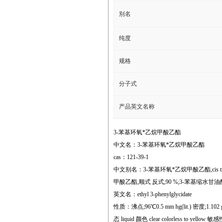
别名
纯度
规格
分子式
产品英文名称
3-苯基环氧*乙烷甲酸乙酯
中文名：3-苯基环氧*乙烷甲酸乙酯
cas：121-39-1
中文别名：3-苯基环氧*乙烷甲酸乙酯,cis t
甲酸乙酯,顺式 反式,90 %;3-苯基缩水甘
英文名：ethyl 3-phenylglycidate
性质：沸点;96℃0.5 mm hg(lit.) 密度;1.102 g/ml
态 liquid 颜色 clear colorless to yellow 敏感性;