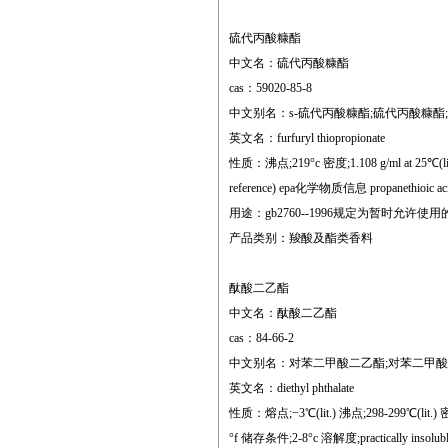
硫代丙酸糠酯
中文名：硫代丙酸糠酯
cas：59020-85-8
中文别名：s-硫代丙酸糠酯;硫代丙酸糠酯;丙
英文名：furfuryl thiopropionate
性质：沸点;219°c 密度;1.108 g/ml at 25℃(lit.) 
reference) epa化学物质信息 propanethioic acid, 
用途：gb2760--1996规定为暂时允许
产品类别：羧酸及酯类香料
酞酸二乙酯
中文名：酞酸二乙酯
cas：84-66-2
中文别名：对苯二甲酸二乙酯;对苯二甲酸乙
英文名：diethyl phthalate
性质：熔点;−3℃(lit.) 沸点;298-299℃(lit.) 密度;
°f 储存条件;2-8°c 溶解度;practically insoluble 