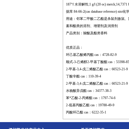
187°f 水溶解性;1 g/l (20 oc) merck;14,7371 brn;
据库 84-66-2(cas database reference) nist化
用途：邻苯二甲酸二乙酯是杀鼠剂敌鼠、
素和酯类的溶剂、增塑剂及润滑剂
产品类别：羧酸及酯类香料
优质正品：
环己基乙酸烯丙酯 cas：4728-82-9
顺式-3-己烯醇2-甲基丁酸酯 cas：53398-85
2-甲基-3,4-戊二烯酸乙酯 cas：60523-21-9
丁酸辛酯 cas：110-39-4
2-甲基-3,4-戊二烯酸乙酯 cas：60523-21-9
水杨酸异戊酯 cas：34377-38-3
苯*乙酸-2-丙烯酯 cas：1797-74-6
2-巯基丙酸乙酯 cas：19788-49-9
丙酸环己酯 cas：6222-35-1