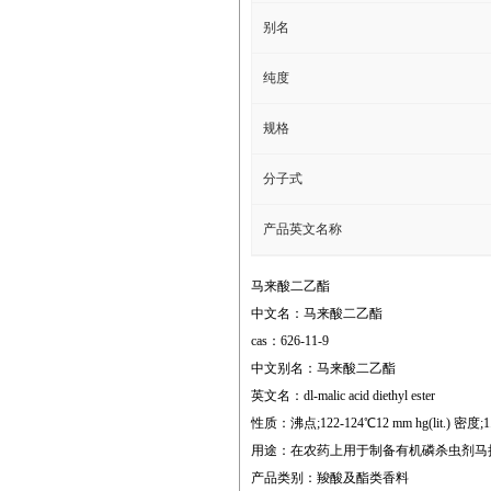
别名
纯度
规格
分子式
产品英文名称
马来酸二乙酯
中文名：马来酸二乙酯
cas：626-11-9
中文别名：马来酸二乙酯
英文名：dl-malic acid diethyl ester
性质：沸点;122-124℃12 mm hg(lit.) 密度;1.128
用途：在农药上用于制备有机磷杀虫剂马
产品类别：羧酸及酯类香料