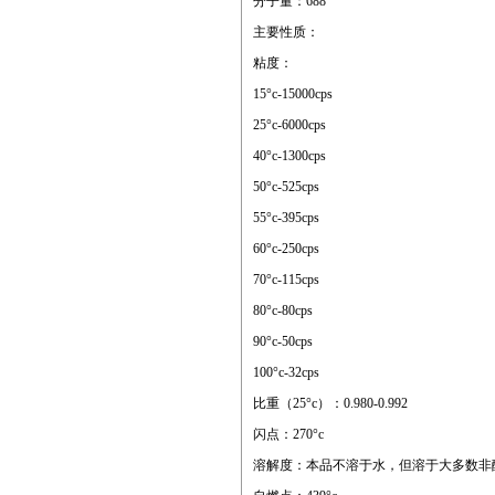
分子量：688
主要性质：
粘度：
15°c-15000cps
25°c-6000cps
40°c-1300cps
50°c-525cps
55°c-395cps
60°c-250cps
70°c-115cps
80°c-80cps
90°c-50cps
100°c-32cps
比重（25°c）：0.980-0.992
闪点：270°c
溶解度：本品不溶于水，但溶于大多