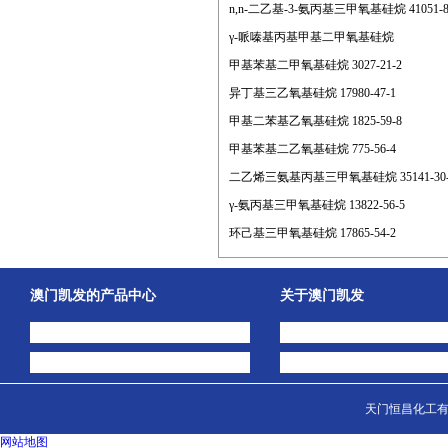
n,n-二乙基-3-氨丙基三甲氧基硅烷 41051-8
γ-哌嗪基丙基甲基二甲氧基硅烷
甲基苯基二甲氧基硅烷 3027-21-2
异丁基三乙氧基硅烷 17980-47-1
甲基二苯基乙氧基硅烷 1825-59-8
甲基苯基二乙氧基硅烷 775-56-4
二乙烯三氨基丙基三甲氧基硅烷 35141-30-
γ-氨丙基三甲氧基硅烷 13822-56-5
环己基三甲氧基硅烷 17865-54-2
澳门凯发的产品中心
关于澳门凯发
中间体
澳门凯发的简介
主打产品
公司动态
天门恒昌化工有限
网站地图