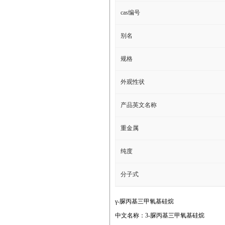
cas编号
别名
规格
外观性状
产品英文名称
重金属
纯度
分子式
γ-脲丙基三甲氧基硅烷
中文名称：3-脲丙基三甲氧基硅烷