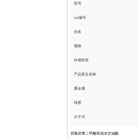
型号
cas编号
别名
规格
外观性状
产品英文名称
重金属
纯度
分子式
四氢邻苯二甲酸双缩水甘油酯