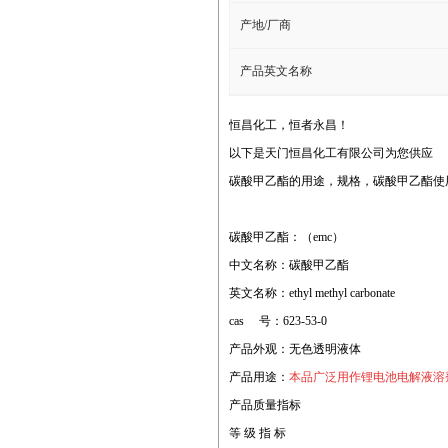
产地/厂商
产品英文名称
恒昌化工，恒者永昌！
以下是天门恒昌化工有限公司为您供应
碳酸甲乙酯的用途，规格，碳酸甲乙酯使
碳酸甲乙酯：（emc）
中文名称：碳酸甲乙酯
英文名称：ethyl methyl carbonate
cas 号：623-53-0
产品外观：无色透明液体
产品用途：
本品广泛用作锂电池电解液溶
产品质量指标
等 级 指 标