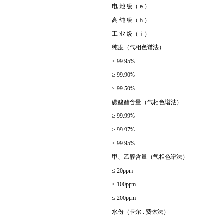
电 池 级（ｅ）
高 纯 级（ｈ）
工 业 级（ｉ）
纯度（气相色谱法）
≥ 99.95%
≥ 99.90%
≥ 99.50%
碳酸酯含量（气相色谱法）
≥ 99.99%
≥ 99.97%
≥ 99.95%
甲、乙醇含量（气相色谱法）
≤ 20ppm
≤ 100ppm
≤ 200ppm
水份（卡尔 . 费休法）