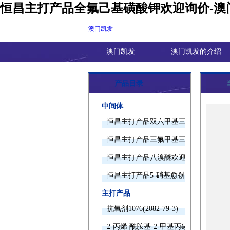
恒昌主打产品全氟己基磺酸钾欢迎询价-澳
澳门凯发
澳门凯发
澳门凯发的介绍
产品目录
中间体
恒昌主打产品双六甲基三胺欢迎询价
恒昌主打产品三氟甲基三甲基硅烷欢迎
恒昌主打产品八溴醚欢迎询价
恒昌主打产品5-硝基愈创木酚钠欢迎询
主打产品
抗氧剂1076(2082-79-3)
2-丙烯 酰胺基-2-甲基丙磺酸(15214-89-