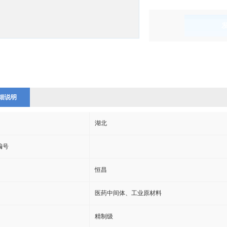
)
细说明
湖北
s编号
恒昌
医药中间体、工业原材料
精制级