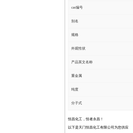
cas编号
别名
规格
外观性状
产品英文名称
重金属
纯度
分子式
恒昌化工，恒者永昌！
以下是天门恒昌化工有限公司为您供应