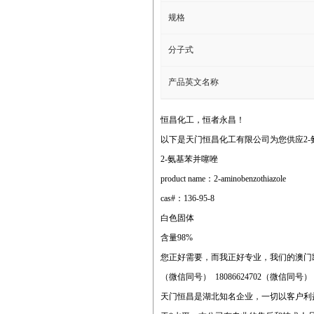
规格
分子式
产品英文名称
恒昌化工，恒者永昌！
以下是天门恒昌化工有限公司为您供应2-
2-氨基苯并噻唑
product name：2-aminobenzothiazole
cas#：136-95-8
白色固体
含量98%
您正好需要，而我正好专业，我们的澳门
（微信同号） 18086624702（微信同号
天门恒昌是湖北知名企业，一切以客户利益