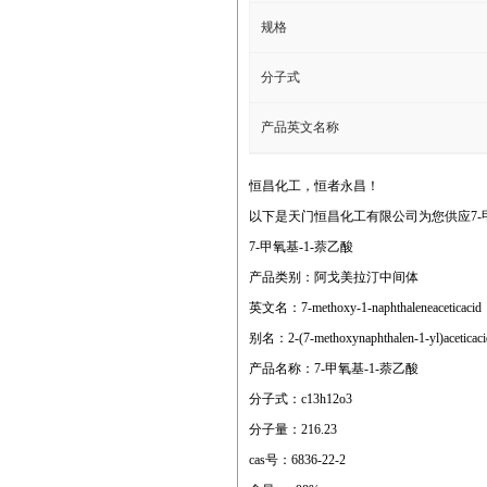
规格
分子式
产品英文名称
恒昌化工，恒者永昌！
以下是天门恒昌化工有限公司为您供应7-甲
7-甲氧基-1-萘乙酸
产品类别：阿戈美拉汀中间体
英文名：7-methoxy-1-naphthaleneaceticacid
别名：2-(7-methoxynaphthalen-1-yl)aceticaci
产品名称：7-甲氧基-1-萘乙酸
分子式：c13h12o3
分子量：216.23
cas号：6836-22-2