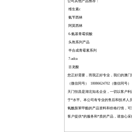
公司其他产品推荐：
维生素c
氨苄西林
阿莫西林
6-氨基青霉烷酸
头孢系列产品
半合成青霉素系列
7-adca
古龙酸
您正好需要，而我正好专业，我们的澳门
（微信同号） 18086624702（微信同号
天门恒昌是湖北知名企业，一切以客户利
于*水平。本公司有专业的售后和技术人
氧酰胺苯甲酯的产品资料和价格行情，可
客户提供*的服务和*质的产品，请放心采