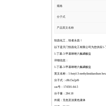
规格
分子式
产品英文名称
恒昌化工，恒者永昌！
以下是天门恒昌化工有限公司为您供应1-丁
1-丁基-3-甲基咪唑六氟磷酸盐
详细信息：
1-丁基-3-甲基咪唑六氟磷酸盐
英文名称：1-butyl-3-methylimidazolium hexa
分子式：c8h15n2pf6
cas号：174501-64-5
分子量：284.18
外观：无色至淡黄色液体