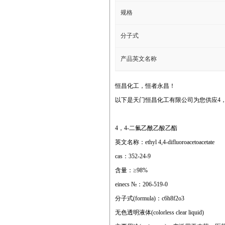
规格
分子式
产品英文名称
恒昌化工，恒者永昌！
以下是天门恒昌化工有限公司为您供应4，
4，4-二氟乙酰乙酸乙酯
英文名称：ethyl 4,4-difluoroacetoacetate
cas：352-24-9
含量：≥98%
einecs №：206-519-0
分子式(formula)：c6h8f2o3
无色透明液体(colorless clear liquid)