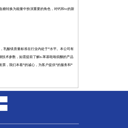
血糖转换为能量中扮演重要的角色，对钙和vc的新
，乳酸镁质量标准在行业内处于*水平。本公司有
酮技术参数，如需提前了解n-苯基吡咯烷酮的产品
发票，我们本着*的诚心，为客户提供*的服务和*