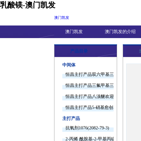
乳酸镁-澳门凯发
澳门凯发
澳门凯发
澳门凯发的介绍
产品目录
中间体
恒昌主打产品双六甲基三胺欢迎询价
恒昌主打产品三氟甲基三甲基硅烷欢迎
恒昌主打产品八溴醚欢迎询价
恒昌主打产品5-硝基愈创木酚钠欢迎询
主打产品
抗氧剂1076(2082-79-3)
2-丙烯 酰胺基-2-甲基丙磺酸(15214-89-