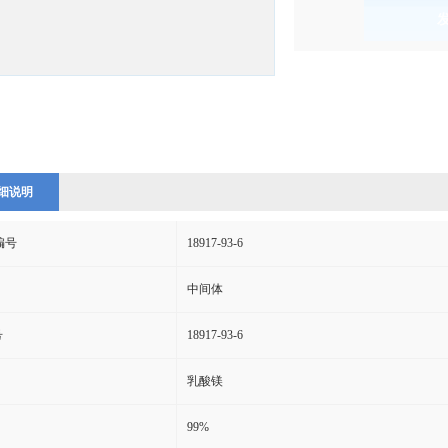
)
细说明
s编号
18917-93-6
中间体
号
18917-93-6
乳酸镁
99%