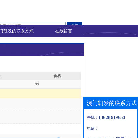
门凯发的联系方式
在线留言
位
价格
95
澳门凯发的联系方式
13628619653
手机：
电话：