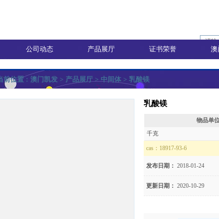
公司动态
产品展厅
证书荣誉
澳
当前位置 :
澳门凯发
> 产品展厅 >
中间体
> 乳酸镁
乳酸镁
物品单
询价
千克
cas：
18917-93-6
发布日期：
2018-01-24
价
更新日期：
2020-10-29
8)