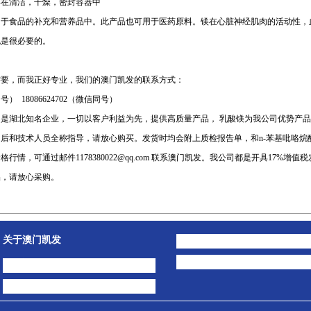
存在清洁，干燥，密封容器中
用于食品的补充和营养品中。此产品也可用于医药原料。镁在心脏神经肌肉的活动性，
也是很必要的。
需要，而我正好专业，我们的澳门凯发的联系方式：
） 18086624702（微信同号）
昌是湖北知名企业，一切以客户利益为先，提供高质量产品， 乳酸镁为我公司优势产品
后和技术人员全称指导，请放心购买。发货时均会附上质检报告单，和n-苯基吡咯烷
价格行情，可通过邮件
1178380022@qq.com
联系澳门凯发。我公司都是开具17%增值税
品，请放心采购。
关于澳门凯发
澳门凯发的简介
公司动态