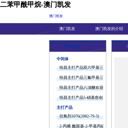
二苯甲酰甲烷-澳门凯发
澳门凯发
澳门凯发
澳门凯发的介绍
产品目录
中间体
恒昌主打产品双六甲基三胺欢迎询价
恒昌主打产品三氟甲基三甲基硅烷欢迎
恒昌主打产品八溴醚欢迎询价
恒昌主打产品5-硝基愈创木酚钠欢迎询
主打产品
抗氧剂1076(2082-79-3)
2-丙烯 酰胺基-2-甲基丙磺酸(15214-89-