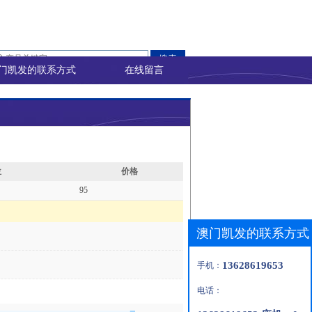
门凯发的联系方式
在线留言
位
价格
95
澳门凯发的联系方式
13628619653
手机：
电话：