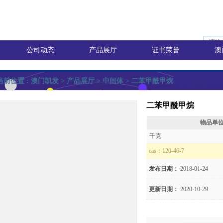
公司动态
产品展厅
证书荣誉
澳
当前位置 :
澳门凯发
> 产品展厅 >
中间体
> 二苯甲酰甲烷
二苯甲酰甲烷
物品单
询价
千克
cas：
120-46-7
发布日期：
2018-01-24
价
更新日期：
2020-10-29
8)