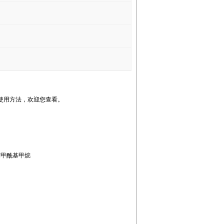
)使用方法，欢迎您查看。
 二苯甲酰基甲烷