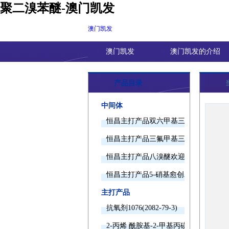
聚二溴苯醚-澳门凯发
澳门凯发
澳门凯发
澳门凯发的介绍
产品目录
中间体
恒昌主打产品双六甲基三胺欢迎询价
恒昌主打产品三氟甲基三甲基硅烷欢迎
恒昌主打产品八溴醚欢迎询价
恒昌主打产品5-硝基愈创木酚钠欢迎询
主打产品
抗氧剂1076(2082-79-3)
2-丙烯 酰胺基-2-甲基丙磺酸(15214-89-