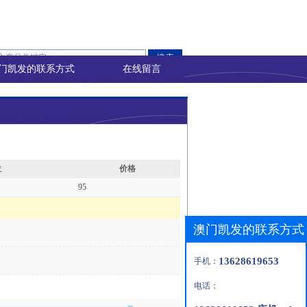
门凯发的联系方式
在线留言
位
价格
95
澳门凯发的联系方式
13628619653
手机：
电话：