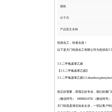
规格
分子式
产品英文名称
恒昌化工，恒者永昌！
以下是天门恒昌化工有限公司为您供应3.
3.5-二甲氧基苯乙腈
【3.5-二甲氧基苯乙腈】
3.5-二甲氧基苯乙腈3,5-dimethoxyphenylac
您正好需要，而我正好专业，我们的澳门
（微信同号） 18086624702（微信同号
天门恒昌是湖北知名企业，一切以客户利益