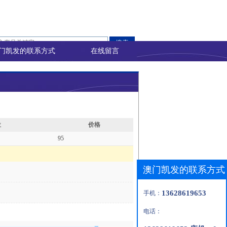
门凯发的联系方式
在线留言
位
价格
95
澳门凯发的联系方式
13628619653
手机：
电话：