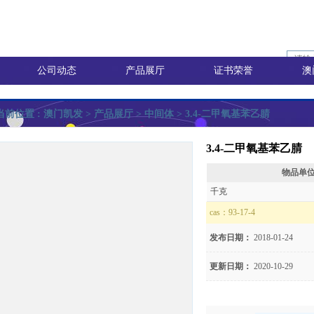
公司动态
产品展厅
证书荣誉
澳
当前位置 :
澳门凯发
> 产品展厅 >
中间体
> 3.4-二甲氧基苯乙腈
3.4-二甲氧基苯乙腈
物品单
询价
千克
cas：
93-17-4
发布日期：
2018-01-24
价
更新日期：
2020-10-29
8)