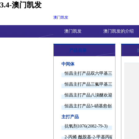
3.4-澳门凯发
澳门凯发
澳门凯发
澳门凯发的介绍
产品目录
中间体
恒昌主打产品双六甲基三胺欢迎询价
恒昌主打产品三氟甲基三甲基硅烷欢迎
恒昌主打产品八溴醚欢迎询价
恒昌主打产品5-硝基愈创木酚钠欢迎询
主打产品
抗氧剂1076(2082-79-3)
2-丙烯 酰胺基-2-甲基丙磺酸(15214-89-