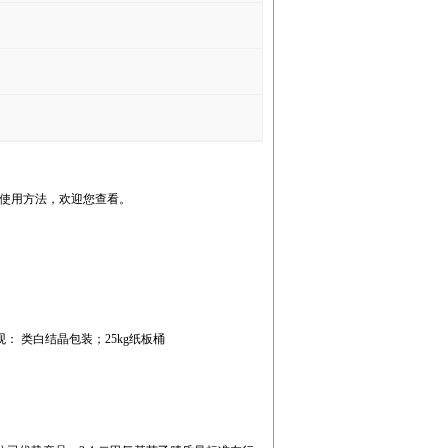
腈使用方法，欢迎您查看。
于0.5% 外观： 类白结晶包装；25kg纸板桶