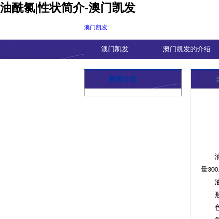
油酰氯|性状简介-澳门凯发
澳门凯发
澳门凯发
澳门凯发的介绍
新闻分类
量
300