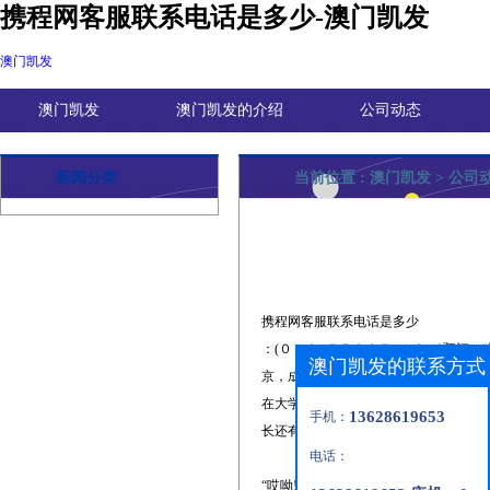
携程网客服联系电话是多少-澳门凯发
澳门凯发
澳门凯发
澳门凯发的介绍
公司动态
新闻分类
当前位置 :
澳门凯发
>
公司
携程网客服联系电话是多少
：(０１０=５７２６５=１３１)预订
澳门凯发的联系方式
京，成都，天津，哈尔滨，香港，澳门，
在大学毕业后，我买了自己的房子，娶
13628619653
手机：
长还有林虎叔他们肯定会服气，对我们另眼相
电话：
“哎呦!”石大壮一个趔趄，差点栽倒，